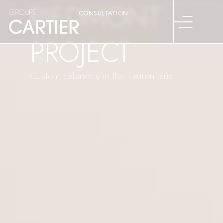
PIEDMONT
CONSULTATION
PROJECT
Custom cabinetry in the Laurentians