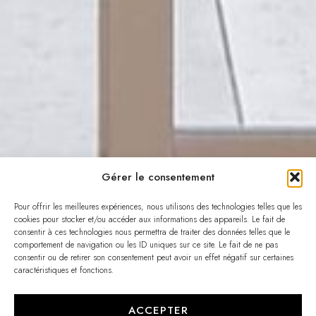
Gérer le consentement
Pour offrir les meilleures expériences, nous utilisons des technologies telles que les
cookies pour stocker et/ou accéder aux informations des appareils. Le fait de
consentir à ces technologies nous permettra de traiter des données telles que le
comportement de navigation ou les ID uniques sur ce site. Le fait de ne pas
consentir ou de retirer son consentement peut avoir un effet négatif sur certaines
caractéristiques et fonctions.
ACCEPTER