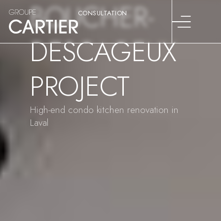
BOUCHER-
CONSULTATION
DESCAGEUX
PROJECT
High-end condo kitchen renovation in
Laval