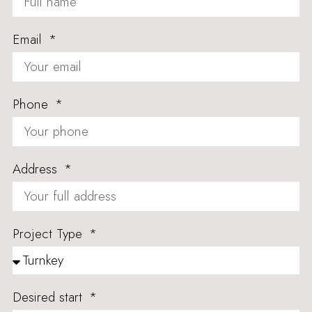
Email
Phone
Address
Project Type
Desired start