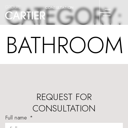
CATEGORY:
CONSULTATION
BATHROOM
REQUEST FOR
CONSULTATION
Full name