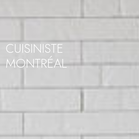
CUISINISTE
MONTRÉAL