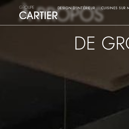
À PROPOS
DESIGN D’INTÉRIEUR
CUISINES SUR 
DE GR